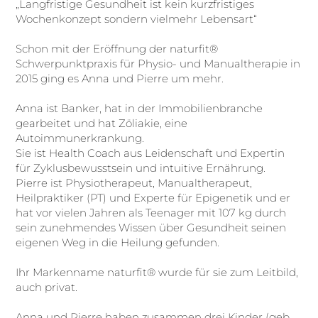
„Langfristige Gesundheit ist kein kurzfristiges
Wochenkonzept sondern vielmehr Lebensart“
Schon mit der Eröffnung der naturfit®
Schwerpunktpraxis für Physio- und Manualtherapie in
2015 ging es Anna und Pierre um mehr.
Anna ist Banker, hat in der Immobilienbranche
gearbeitet und hat Zöliakie, eine
Autoimmunerkrankung.
Sie ist Health Coach aus Leidenschaft und Expertin
für Zyklusbewusstsein und intuitive Ernährung.
Pierre ist Physiotherapeut, Manualtherapeut,
Heilpraktiker (PT) und Experte für Epigenetik und er
hat vor vielen Jahren als Teenager mit 107 kg durch
sein zunehmendes Wissen über Gesundheit seinen
eigenen Weg in die Heilung gefunden.
Ihr Markenname naturfit® wurde für sie zum Leitbild,
auch privat.
Anna und Pierre haben zusammen drei Kinder (geb.