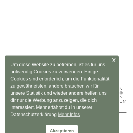
x
Um diese Website zu betreiben, ist es für uns
notwendig Cookies zu verwenden. Einige
Cookies sind erforderlich, um die Funktionalität
zu gewährleisten, andere brauchen wir für
KONTAKT
NATURFIT®
FÜR UNTERNEHMEN
MEHR VON NATURFIT®
unsere Statistik und wieder andere helfen uns
KARRIEREMÖGLICHKEITEN ENTDECKEN
dir nur die Werbung anzuzeigen, die dich
IMPRESSUM
interessiert. Mehr erfährst du in unserer
Datenschutzerklärung
Mehr Infos
Copyright ©2023 naturfit
Akzeptieren