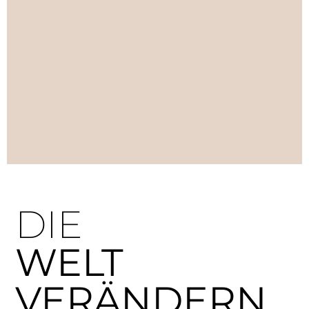
DIE
WELT
VERÄNDERN