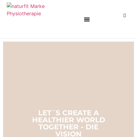
KARRIEREMÖGLICHKEITEN ENTDECKEN
LET´S CREATE A
HEALTHIER WORLD
TOGETHER - DIE
VISION