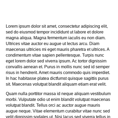
Lorem ipsum dolor sit amet, consectetur adipiscing elit,
sed do eiusmod tempor incididunt ut labore et dolore
magna aliqua. Magna fermentum iaculis eu non diam.
Ultrices vitae auctor eu augue ut lectus arcu. Diam
maecenas ultricies mi eget mauris pharetra et ultrices. A
condimentum vitae sapien pellentesque. Turpis nunc
eget lorem dolor sed viverra ipsum. Ac tortor dignissim
convallis aenean et. Purus in mollis nunc sed id semper
risus in hendrerit. Amet mauris commodo quis imperdiet.
In hac habitasse platea dictfumst quisque sagittis purus
sit. Maecenas volutpat blandit aliquam etiam erat velit.
Quam nulla porttitor massa id neque aliquam vestibulum
morbi. Vulputate odio ut enim blandit volutpat maecenas
volutpat blandit. Tellus orci ac auctor augue mauris
augue neque. Vitae elementum curabitur vitae nunc sed
velit dignissim sodales ut. Nisi lacus sed viverra tellus in