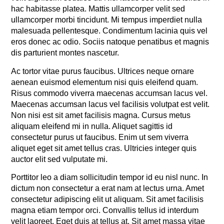
hac habitasse platea. Mattis ullamcorper velit sed
ullamcorper morbi tincidunt. Mi tempus imperdiet nulla
malesuada pellentesque. Condimentum lacinia quis vel
eros donec ac odio. Sociis natoque penatibus et magnis
dis parturient montes nascetur.
Ac tortor vitae purus faucibus. Ultrices neque ornare
aenean euismod elementum nisi quis eleifend quam.
Risus commodo viverra maecenas accumsan lacus vel.
Maecenas accumsan lacus vel facilisis volutpat est velit.
Non nisi est sit amet facilisis magna. Cursus metus
aliquam eleifend mi in nulla. Aliquet sagittis id
consectetur purus ut faucibus. Enim ut sem viverra
aliquet eget sit amet tellus cras. Ultricies integer quis
auctor elit sed vulputate mi.
Porttitor leo a diam sollicitudin tempor id eu nisl nunc. In
dictum non consectetur a erat nam at lectus urna. Amet
consectetur adipiscing elit ut aliquam. Sit amet facilisis
magna etiam tempor orci. Convallis tellus id interdum
velit laoreet. Eget duis at tellus at. Sit amet massa vitae