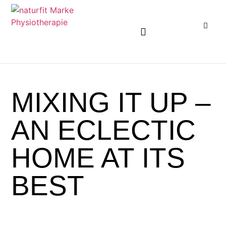
KARRIEREMÖGLICHKEITEN ENTDECKEN
MIXING IT UP –
AN ECLECTIC
HOME AT ITS
BEST