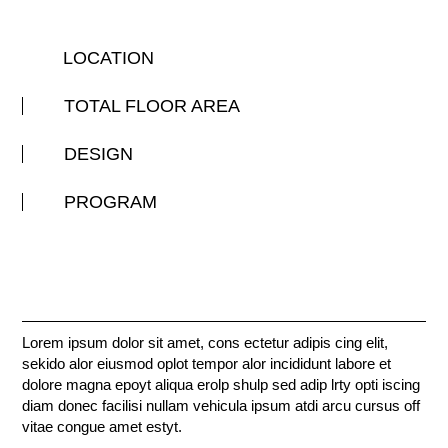
LOCATION
TOTAL FLOOR AREA
DESIGN
PROGRAM
Lorem ipsum dolor sit amet, cons ectetur adipis cing elit,
sekido alor eiusmod oplot tempor alor incididunt labore et
dolore magna epoyt aliqua erolp shulp sed adip lrty opti iscing
diam donec facilisi nullam vehicula ipsum atdi arcu cursus off
vitae congue amet estyt.