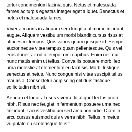
tortor condimentum lacinia quis. Netus et malesuada
fames ac turpis egestas integer eget aliquet. Senectus et
netus et malesuada fames.
Viverra mauris in aliquam sem fringilla ut morbi tincidunt
augue. Aliquam vestibulum morbi blandit cursus risus at
ultrices mi tempus. Quis varius quam quisque id. Semper
auctor neque vitae tempus quam pellentesque. Quis vel
eros donec ac odio tempor orci dapibus. Enim nec dui
nunc mattis enim ut tellus. Convallis posuere morbi leo
urna molestie at elementum eu facilisis. Morbi tristique
senectus et netus. Nunc congue nisi vitae suscipit tellus
mauris a. Consectetur adipiscing elit duis tristique
sollicitudin nibh sit.
Aenean et tortor at risus viverra. Id aliquet lectus proin
nibh. Risus nec feugiat in fermentum posuere urna nec
tincidunt. Lacus vestibulum sed arcu non odio. Diam in
arcu cursus euismod quis viverra nibh. Tellus in metus
vulputate eu scelerisque felis.f