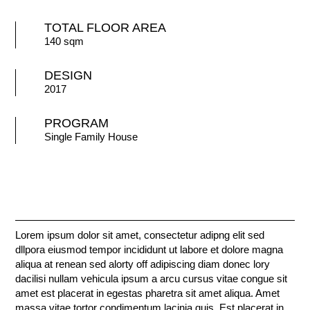
TOTAL FLOOR AREA
140 sqm
DESIGN
2017
PROGRAM
Single Family House
Lorem ipsum dolor sit amet, consectetur adipng elit sed
dllpora eiusmod tempor incididunt ut labore et dolore magna
aliqua at renean sed alorty off adipiscing diam donec lory
dacilisi nullam vehicula ipsum a arcu cursus vitae congue sit
amet est placerat in egestas pharetra sit amet aliqua. Amet
massa vitae tortor condimentum lacinia quis. Est placerat in