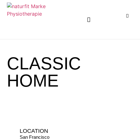
KARRIEREMÖGLICHKEITEN ENTDECKEN
CLASSIC
HOME
LOCATION
San Francisco