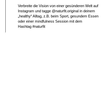
Verbreite die Vision von einer gesünderen Welt auf
Instagram und tagge @naturfit.original in deinem
„healthy“ Alltag, z.B. beim Sport, gesundem Essen
oder einer mindfulness Session mit dem
Hashtag
#naturfit
NATURFIT
Name
Name