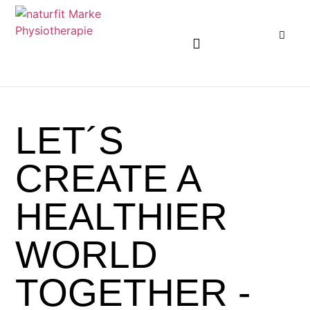
KARRIEREMÖGLICHKEITEN ENTDECKEN
LET´S
CREATE A
HEALTHIER
WORLD
TOGETHER
-