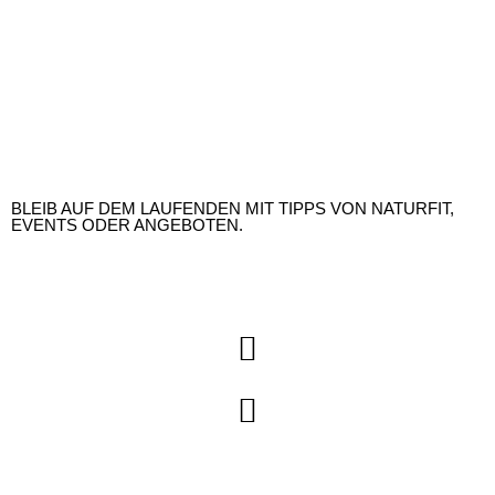
Email Adresse
Email
JETZT EINTRAGEN
BLEIB AUF DEM LAUFENDEN MIT TIPPS VON NATURFIT,
EVENTS ODER ANGEBOTEN.